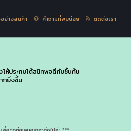
วอย่างสินค้า
คำถามที่พบบ่อย
ติดต่อเรา
่องให้ประกบได้สนิทพอดีกับชิ้นก้น
กยิ่งขึ้น
เพื่อติดต่อเสนอราคาต่อไปค่ะ ***