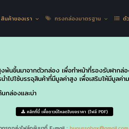
สินค้าของเรา
ทรงกล่องมาตรฐาน
ตั
ให้สูงพ้นขึ้นมาจากตัวกล่อง เพื่อทำหน้าที่รองรับฝากล
ใช้บรรจุสินค้าที่มีมูลค่าสูง เพื่อเสริมให้มีมูลค่ามา
้นกล่องและบ่า
คลิกที่นี่ เพื่อดาวน์โหลดใบขอราคา (ไฟล์ PDF)
้วกรุณาส่งไฟล์กลับมาที่ E-mail :
bugussobox@gmail.com